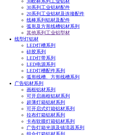
30欧标系列工业铝材
30系列工业铝材配件
20系列工业铝材及连接配件
线棒系列铝材及配件
弧形及方形线槽铝材系列
其他系列工业铝型材
线型灯铝材
LED灯槽系列
硅胶系列
LED灯带系列
LED电源系列
LED灯槽配件系列
弧形线槽、方形线槽系列
广告铝材系列
画框铝材系列
可开启画框铝材系列
超薄灯箱铝材系列
可开启式灯箱铝材系列
拉布灯箱铝材系列
卡布软膜灯箱铝材系列
广告灯箱光源及镇流器系列
组合灯箱铝材系列