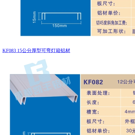
KF083 15公分厚型可弯灯箱铝材