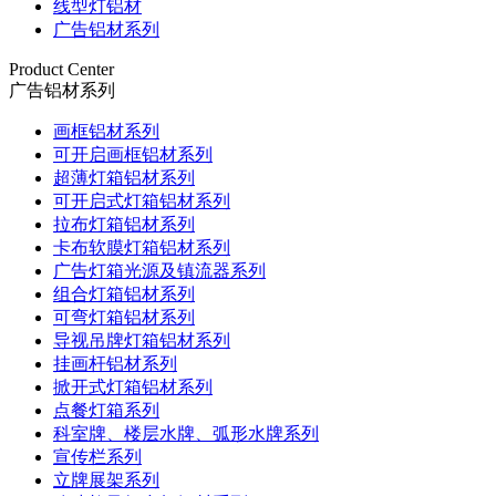
线型灯铝材
广告铝材系列
Product Center
广告铝材系列
画框铝材系列
可开启画框铝材系列
超薄灯箱铝材系列
可开启式灯箱铝材系列
拉布灯箱铝材系列
卡布软膜灯箱铝材系列
广告灯箱光源及镇流器系列
组合灯箱铝材系列
可弯灯箱铝材系列
导视吊牌灯箱铝材系列
挂画杆铝材系列
掀开式灯箱铝材系列
点餐灯箱系列
科室牌、楼层水牌、弧形水牌系列
宣传栏系列
立牌展架系列