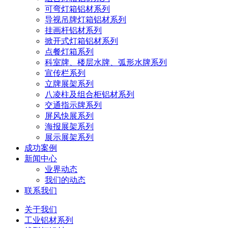
可弯灯箱铝材系列
导视吊牌灯箱铝材系列
挂画杆铝材系列
掀开式灯箱铝材系列
点餐灯箱系列
科室牌、楼层水牌、弧形水牌系列
宣传栏系列
立牌展架系列
八凌柱及组合柜铝材系列
交通指示牌系列
屏风快展系列
海报展架系列
展示展架系列
成功案例
新闻中心
业界动态
我们的动态
联系我们
关于我们
工业铝材系列