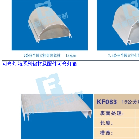
可弯灯箱系列铝材及配件可弯灯箱...