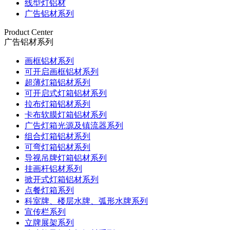
线型灯铝材
广告铝材系列
Product Center
广告铝材系列
画框铝材系列
可开启画框铝材系列
超薄灯箱铝材系列
可开启式灯箱铝材系列
拉布灯箱铝材系列
卡布软膜灯箱铝材系列
广告灯箱光源及镇流器系列
组合灯箱铝材系列
可弯灯箱铝材系列
导视吊牌灯箱铝材系列
挂画杆铝材系列
掀开式灯箱铝材系列
点餐灯箱系列
科室牌、楼层水牌、弧形水牌系列
宣传栏系列
立牌展架系列