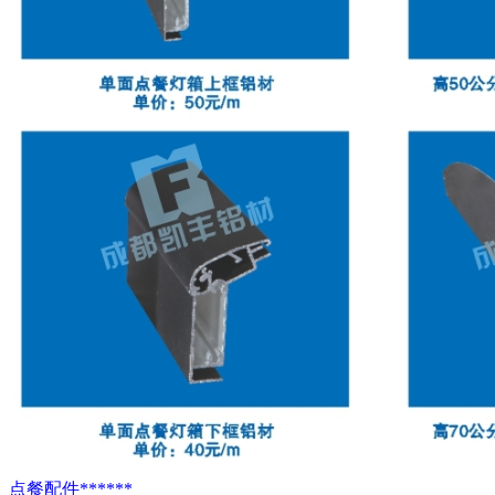
点餐配件******