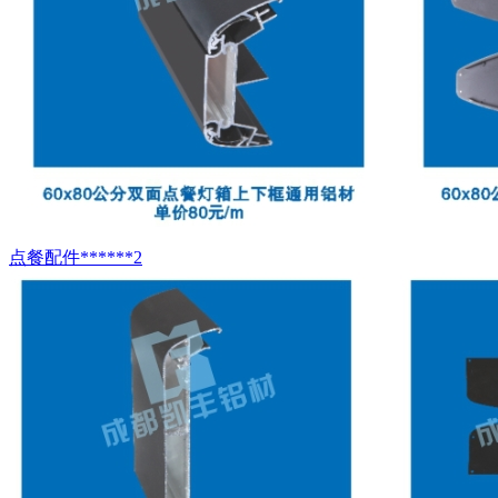
点餐配件******2