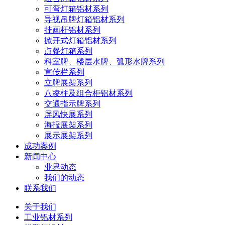
可弯灯箱铝材系列
导视吊牌灯箱铝材系列
挂画杆铝材系列
掀开式灯箱铝材系列
点餐灯箱系列
科室牌、楼层水牌、弧形水牌系列
宣传栏系列
立牌展架系列
八凌柱及组合柜铝材系列
交通指示牌系列
屏风快展系列
海报展架系列
展示展架系列
成功案例
新闻中心
业界动态
我们的动态
联系我们
关于我们
工业铝材系列