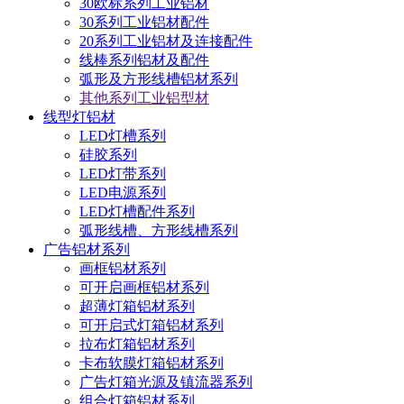
30欧标系列工业铝材
30系列工业铝材配件
20系列工业铝材及连接配件
线棒系列铝材及配件
弧形及方形线槽铝材系列
其他系列工业铝型材
线型灯铝材
LED灯槽系列
硅胶系列
LED灯带系列
LED电源系列
LED灯槽配件系列
弧形线槽、方形线槽系列
广告铝材系列
画框铝材系列
可开启画框铝材系列
超薄灯箱铝材系列
可开启式灯箱铝材系列
拉布灯箱铝材系列
卡布软膜灯箱铝材系列
广告灯箱光源及镇流器系列
组合灯箱铝材系列