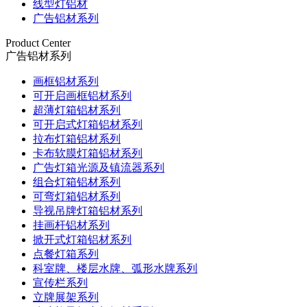
线型灯铝材
广告铝材系列
Product Center
广告铝材系列
画框铝材系列
可开启画框铝材系列
超薄灯箱铝材系列
可开启式灯箱铝材系列
拉布灯箱铝材系列
卡布软膜灯箱铝材系列
广告灯箱光源及镇流器系列
组合灯箱铝材系列
可弯灯箱铝材系列
导视吊牌灯箱铝材系列
挂画杆铝材系列
掀开式灯箱铝材系列
点餐灯箱系列
科室牌、楼层水牌、弧形水牌系列
宣传栏系列
立牌展架系列