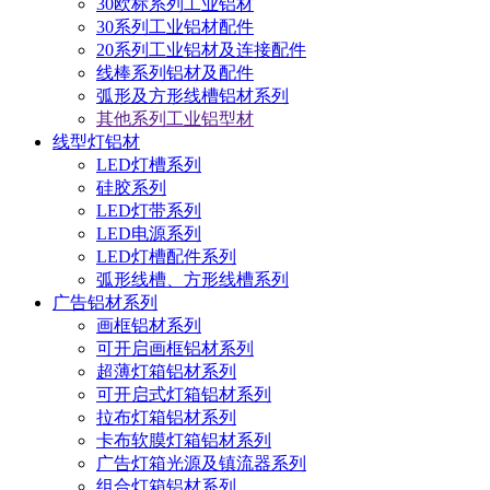
30欧标系列工业铝材
30系列工业铝材配件
20系列工业铝材及连接配件
线棒系列铝材及配件
弧形及方形线槽铝材系列
其他系列工业铝型材
线型灯铝材
LED灯槽系列
硅胶系列
LED灯带系列
LED电源系列
LED灯槽配件系列
弧形线槽、方形线槽系列
广告铝材系列
画框铝材系列
可开启画框铝材系列
超薄灯箱铝材系列
可开启式灯箱铝材系列
拉布灯箱铝材系列
卡布软膜灯箱铝材系列
广告灯箱光源及镇流器系列
组合灯箱铝材系列