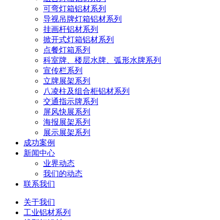
可弯灯箱铝材系列
导视吊牌灯箱铝材系列
挂画杆铝材系列
掀开式灯箱铝材系列
点餐灯箱系列
科室牌、楼层水牌、弧形水牌系列
宣传栏系列
立牌展架系列
八凌柱及组合柜铝材系列
交通指示牌系列
屏风快展系列
海报展架系列
展示展架系列
成功案例
新闻中心
业界动态
我们的动态
联系我们
关于我们
工业铝材系列