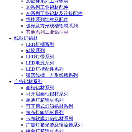
30欧标系列工业铝材
30系列工业铝材配件
20系列工业铝材及连接配件
线棒系列铝材及配件
弧形及方形线槽铝材系列
其他系列工业铝型材
线型灯铝材
LED灯槽系列
硅胶系列
LED灯带系列
LED电源系列
LED灯槽配件系列
弧形线槽、方形线槽系列
广告铝材系列
画框铝材系列
可开启画框铝材系列
超薄灯箱铝材系列
可开启式灯箱铝材系列
拉布灯箱铝材系列
卡布软膜灯箱铝材系列
广告灯箱光源及镇流器系列
组合灯箱铝材系列