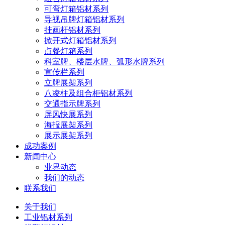
可弯灯箱铝材系列
导视吊牌灯箱铝材系列
挂画杆铝材系列
掀开式灯箱铝材系列
点餐灯箱系列
科室牌、楼层水牌、弧形水牌系列
宣传栏系列
立牌展架系列
八凌柱及组合柜铝材系列
交通指示牌系列
屏风快展系列
海报展架系列
展示展架系列
成功案例
新闻中心
业界动态
我们的动态
联系我们
关于我们
工业铝材系列