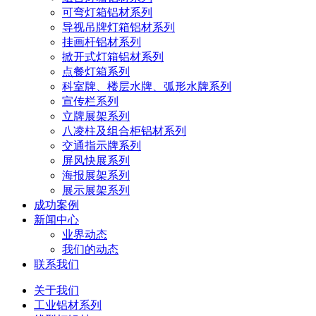
可弯灯箱铝材系列
导视吊牌灯箱铝材系列
挂画杆铝材系列
掀开式灯箱铝材系列
点餐灯箱系列
科室牌、楼层水牌、弧形水牌系列
宣传栏系列
立牌展架系列
八凌柱及组合柜铝材系列
交通指示牌系列
屏风快展系列
海报展架系列
展示展架系列
成功案例
新闻中心
业界动态
我们的动态
联系我们
关于我们
工业铝材系列