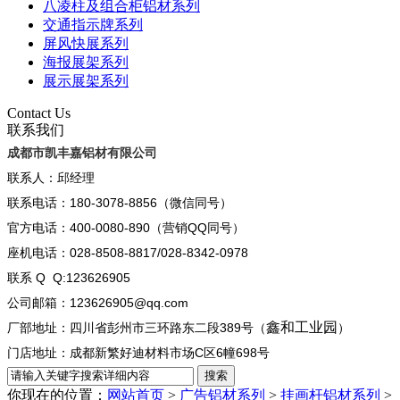
八凌柱及组合柜铝材系列
交通指示牌系列
屏风快展系列
海报展架系列
展示展架系列
Contact Us
联系我们
成都市凯丰嘉铝材有限公司
联系人：邱经理
联系电话：180-3078-8856（微信同号）
官方电话：400-0080-890（营销QQ同号）
座机电话：028-8508-8817/028-8342-0978
联系 Q Q:123626905
公司邮箱：123626905@qq.com
鑫和工业园
厂部地址：四川省彭州市三环路东二段389号（
）
门店地址：成都新繁好迪材料市场C区6幢698号
你现在的位置：
网站首页
>
广告铝材系列
>
挂画杆铝材系列
>