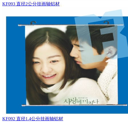
KF093 直径2公分挂画轴铝材
KF092 直径1.4公分挂画轴铝材