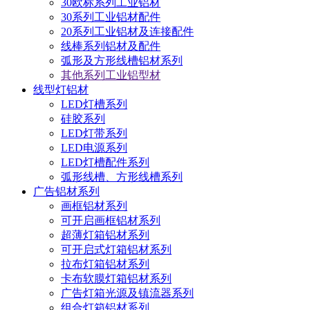
30欧标系列工业铝材
30系列工业铝材配件
20系列工业铝材及连接配件
线棒系列铝材及配件
弧形及方形线槽铝材系列
其他系列工业铝型材
线型灯铝材
LED灯槽系列
硅胶系列
LED灯带系列
LED电源系列
LED灯槽配件系列
弧形线槽、方形线槽系列
广告铝材系列
画框铝材系列
可开启画框铝材系列
超薄灯箱铝材系列
可开启式灯箱铝材系列
拉布灯箱铝材系列
卡布软膜灯箱铝材系列
广告灯箱光源及镇流器系列
组合灯箱铝材系列