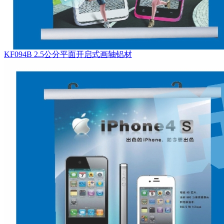
KF094B 2.5公分平面开启式画轴铝材