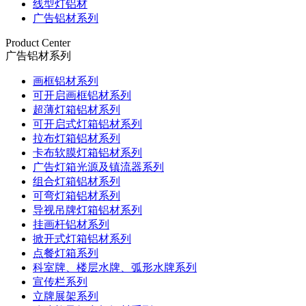
线型灯铝材
广告铝材系列
Product Center
广告铝材系列
画框铝材系列
可开启画框铝材系列
超薄灯箱铝材系列
可开启式灯箱铝材系列
拉布灯箱铝材系列
卡布软膜灯箱铝材系列
广告灯箱光源及镇流器系列
组合灯箱铝材系列
可弯灯箱铝材系列
导视吊牌灯箱铝材系列
挂画杆铝材系列
掀开式灯箱铝材系列
点餐灯箱系列
科室牌、楼层水牌、弧形水牌系列
宣传栏系列
立牌展架系列