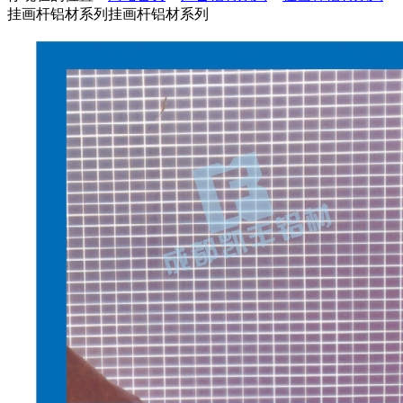
挂画杆铝材系列
挂画杆铝材系列