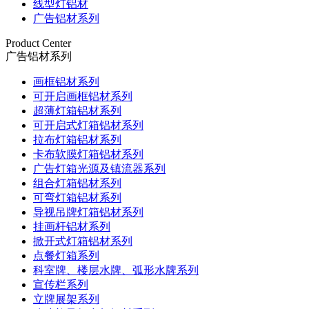
线型灯铝材
广告铝材系列
Product Center
广告铝材系列
画框铝材系列
可开启画框铝材系列
超薄灯箱铝材系列
可开启式灯箱铝材系列
拉布灯箱铝材系列
卡布软膜灯箱铝材系列
广告灯箱光源及镇流器系列
组合灯箱铝材系列
可弯灯箱铝材系列
导视吊牌灯箱铝材系列
挂画杆铝材系列
掀开式灯箱铝材系列
点餐灯箱系列
科室牌、楼层水牌、弧形水牌系列
宣传栏系列
立牌展架系列