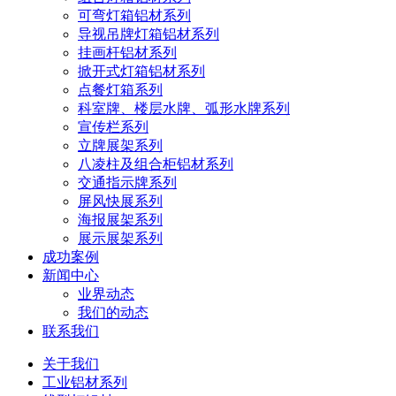
可弯灯箱铝材系列
导视吊牌灯箱铝材系列
挂画杆铝材系列
掀开式灯箱铝材系列
点餐灯箱系列
科室牌、楼层水牌、弧形水牌系列
宣传栏系列
立牌展架系列
八凌柱及组合柜铝材系列
交通指示牌系列
屏风快展系列
海报展架系列
展示展架系列
成功案例
新闻中心
业界动态
我们的动态
联系我们
关于我们
工业铝材系列