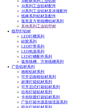
30欧标系列工业铝材
30系列工业铝材配件
20系列工业铝材及连接配件
线棒系列铝材及配件
弧形及方形线槽铝材系列
其他系列工业铝型材
线型灯铝材
LED灯槽系列
硅胶系列
LED灯带系列
LED电源系列
LED灯槽配件系列
弧形线槽、方形线槽系列
广告铝材系列
画框铝材系列
可开启画框铝材系列
超薄灯箱铝材系列
可开启式灯箱铝材系列
拉布灯箱铝材系列
卡布软膜灯箱铝材系列
广告灯箱光源及镇流器系列
组合灯箱铝材系列