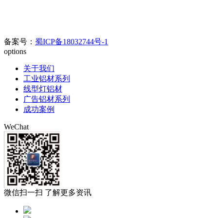
料市场C区6幢698号
官方电话：400-0080-890//
028-8508-8817/028-8342-0978
电子邮箱：
123626905@qq.com
备案号：
蜀ICP备18032744号-1
options
关于我们
工业铝材系列
线型灯铝材
广告铝材系列
成功案例
WeChat
微信扫一扫 了解更多资讯