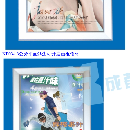
KF034 3公分平面斜边可开启画框铝材