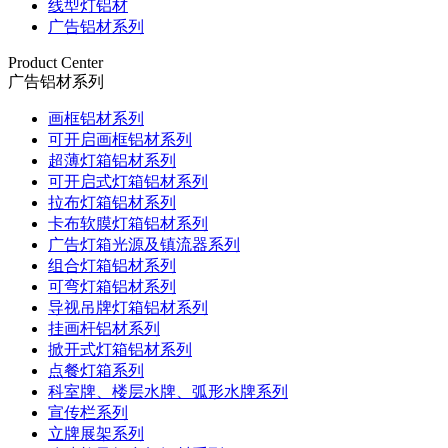
线型灯铝材
广告铝材系列
Product Center
广告铝材系列
画框铝材系列
可开启画框铝材系列
超薄灯箱铝材系列
可开启式灯箱铝材系列
拉布灯箱铝材系列
卡布软膜灯箱铝材系列
广告灯箱光源及镇流器系列
组合灯箱铝材系列
可弯灯箱铝材系列
导视吊牌灯箱铝材系列
挂画杆铝材系列
掀开式灯箱铝材系列
点餐灯箱系列
科室牌、楼层水牌、弧形水牌系列
宣传栏系列
立牌展架系列