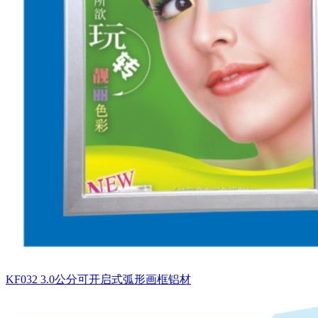
KF032 3.0公分可开启式弧形画框铝材