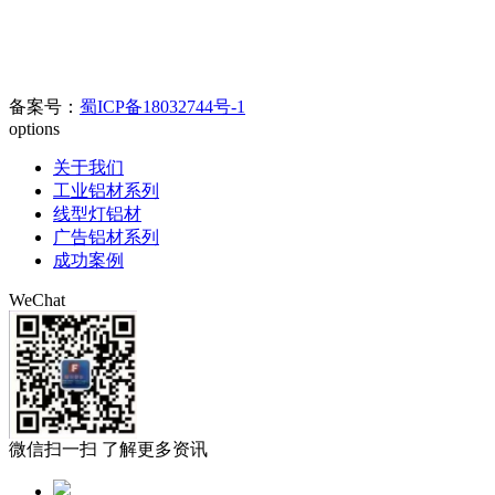
料市场C区6幢698号
官方电话：400-0080-890//
028-8508-8817/028-8342-0978
电子邮箱：
123626905@qq.com
备案号：
蜀ICP备18032744号-1
options
关于我们
工业铝材系列
线型灯铝材
广告铝材系列
成功案例
WeChat
微信扫一扫 了解更多资讯