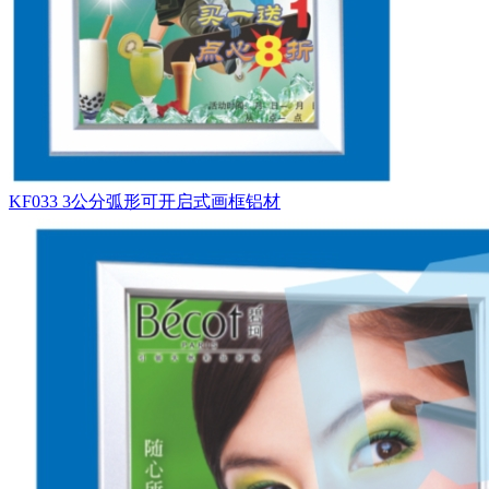
KF033 3公分弧形可开启式画框铝材