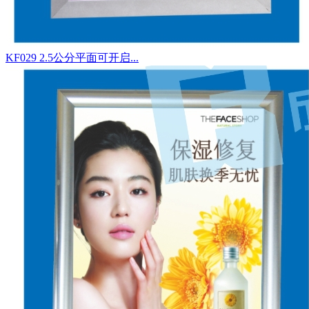
KF029 2.5公分平面可开启...