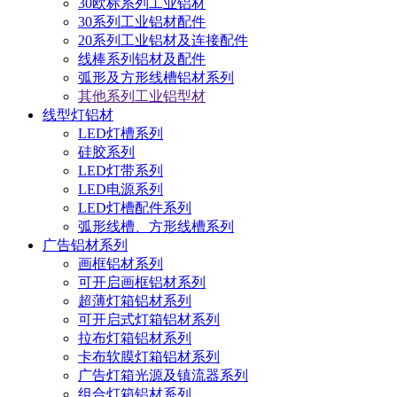
30欧标系列工业铝材
30系列工业铝材配件
20系列工业铝材及连接配件
线棒系列铝材及配件
弧形及方形线槽铝材系列
其他系列工业铝型材
线型灯铝材
LED灯槽系列
硅胶系列
LED灯带系列
LED电源系列
LED灯槽配件系列
弧形线槽、方形线槽系列
广告铝材系列
画框铝材系列
可开启画框铝材系列
超薄灯箱铝材系列
可开启式灯箱铝材系列
拉布灯箱铝材系列
卡布软膜灯箱铝材系列
广告灯箱光源及镇流器系列
组合灯箱铝材系列