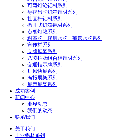
可弯灯箱铝材系列
导视吊牌灯箱铝材系列
挂画杆铝材系列
掀开式灯箱铝材系列
点餐灯箱系列
科室牌、楼层水牌、弧形水牌系列
宣传栏系列
立牌展架系列
八凌柱及组合柜铝材系列
交通指示牌系列
屏风快展系列
海报展架系列
展示展架系列
成功案例
新闻中心
业界动态
我们的动态
联系我们
关于我们
工业铝材系列