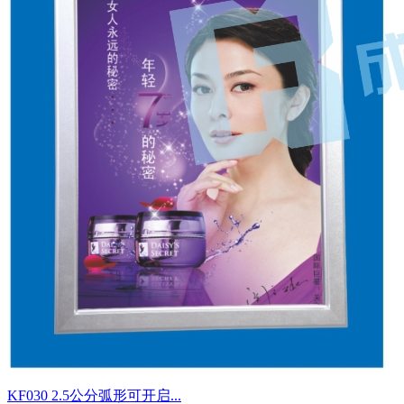
KF030 2.5公分弧形可开启...