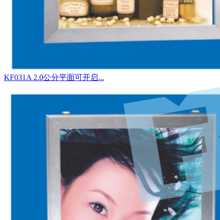
KF031A 2.0公分平面可开启...