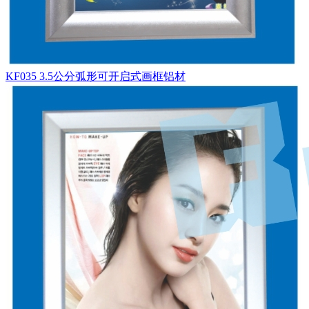
KF035 3.5公分弧形可开启式画框铝材