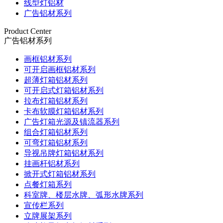
线型灯铝材
广告铝材系列
Product Center
广告铝材系列
画框铝材系列
可开启画框铝材系列
超薄灯箱铝材系列
可开启式灯箱铝材系列
拉布灯箱铝材系列
卡布软膜灯箱铝材系列
广告灯箱光源及镇流器系列
组合灯箱铝材系列
可弯灯箱铝材系列
导视吊牌灯箱铝材系列
挂画杆铝材系列
掀开式灯箱铝材系列
点餐灯箱系列
科室牌、楼层水牌、弧形水牌系列
宣传栏系列
立牌展架系列