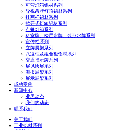
可弯灯箱铝材系列
导视吊牌灯箱铝材系列
挂画杆铝材系列
掀开式灯箱铝材系列
点餐灯箱系列
科室牌、楼层水牌、弧形水牌系列
宣传栏系列
立牌展架系列
八凌柱及组合柜铝材系列
交通指示牌系列
屏风快展系列
海报展架系列
展示展架系列
成功案例
新闻中心
业界动态
我们的动态
联系我们
关于我们
工业铝材系列