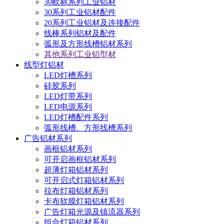
30欧标系列工业铝材
30系列工业铝材配件
20系列工业铝材及连接配件
线棒系列铝材及配件
弧形及方形线槽铝材系列
其他系列工业铝型材
线型灯铝材
LED灯槽系列
硅胶系列
LED灯带系列
LED电源系列
LED灯槽配件系列
弧形线槽、方形线槽系列
广告铝材系列
画框铝材系列
可开启画框铝材系列
超薄灯箱铝材系列
可开启式灯箱铝材系列
拉布灯箱铝材系列
卡布软膜灯箱铝材系列
广告灯箱光源及镇流器系列
组合灯箱铝材系列