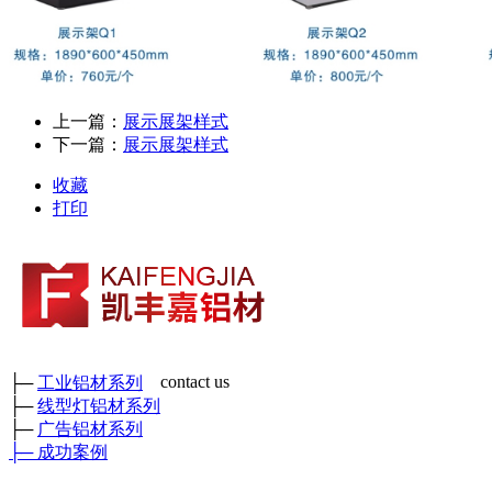
上一篇：
展示展架样式
下一篇：
展示展架样式
收藏
打印
contact us
├─
工业铝材系列
├─
线型灯铝材系列
成都市凯丰嘉铝材有限公司
├─
广告铝材系列
各种工业铝材、广告铝材、装饰铝材、各种型号角铝、矩管及各
├─
成功案例
种工业异形铝材